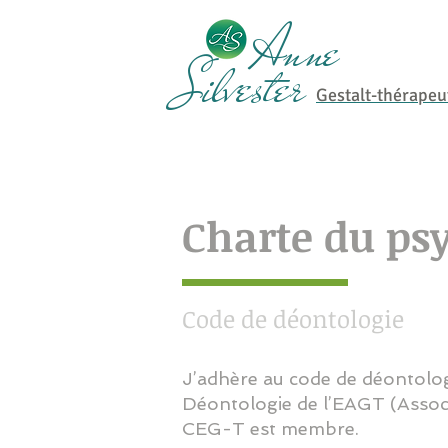
Anne
Silvester
Gestalt-thérapeu
Charte du ps
Code de déontologie
J’adhère au code de déontolo
Déontologie de l’EAGT (Assoc
CEG-T est membre.