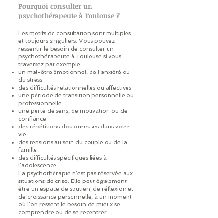
Pourquoi consulter un
psychothérapeute à Toulouse ?
Les motifs de consultation sont multiples
et toujours singuliers. Vous pouvez
ressentir le besoin de consulter un
psychothérapeute à Toulouse si vous
traversez par exemple :
un mal-être émotionnel, de l’anxiété ou
du stress
des difficultés relationnelles ou affectives
une période de transition personnelle ou
professionnelle
une perte de sens, de motivation ou de
confiance
des répétitions douloureuses dans votre
vie
des tensions au sein du couple ou de la
famille
des difficultés spécifiques liées à
l’adolescence
La psychothérapie n’est pas réservée aux
situations de crise. Elle peut également
être un espace de soutien, de réflexion et
de croissance personnelle, à un moment
où l’on ressent le besoin de mieux se
comprendre ou de se recentrer.