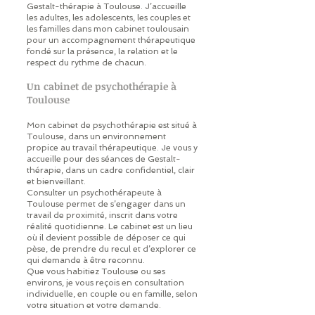
Gestalt-thérapie à Toulouse. J’accueille
les adultes, les adolescents, les couples et
les familles dans mon cabinet toulousain
pour un accompagnement thérapeutique
fondé sur la présence, la relation et le
respect du rythme de chacun.
Un cabinet de psychothérapie à
Toulouse
Mon cabinet de psychothérapie est situé à
Toulouse, dans un environnement
propice au travail thérapeutique. Je vous y
accueille pour des séances de Gestalt-
thérapie, dans un cadre confidentiel, clair
et bienveillant.
Consulter un psychothérapeute à
Toulouse permet de s’engager dans un
travail de proximité, inscrit dans votre
réalité quotidienne. Le cabinet est un lieu
où il devient possible de déposer ce qui
pèse, de prendre du recul et d’explorer ce
qui demande à être reconnu.
Que vous habitiez Toulouse ou ses
environs, je vous reçois en consultation
individuelle, en couple ou en famille, selon
votre situation et votre demande.