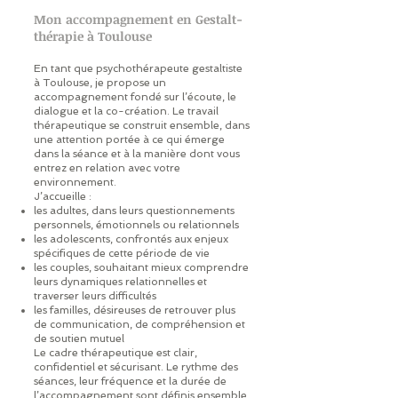
Mon accompagnement en Gestalt-
thérapie à Toulouse
En tant que psychothérapeute gestaltiste
à Toulouse, je propose un
accompagnement fondé sur l’écoute, le
dialogue et la co-création. Le travail
thérapeutique se construit ensemble, dans
une attention portée à ce qui émerge
dans la séance et à la manière dont vous
entrez en relation avec votre
environnement.
J’accueille :
les adultes, dans leurs questionnements
personnels, émotionnels ou relationnels
les adolescents, confrontés aux enjeux
spécifiques de cette période de vie
les couples, souhaitant mieux comprendre
leurs dynamiques relationnelles et
traverser leurs difficultés
les familles, désireuses de retrouver plus
de communication, de compréhension et
de soutien mutuel
Le cadre thérapeutique est clair,
confidentiel et sécurisant. Le rythme des
séances, leur fréquence et la durée de
l’accompagnement sont définis ensemble,