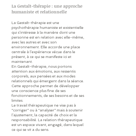
La Gestalt-thérapie : une approche
humaniste et relationnelle
La Gestalt-thérapie est une
psychothérapie humaniste et existentielle
qui s’intéresse à la manière dont une
personne est en relation avec elle-même,
avec les autres et avec son
environnement. Elle accorde une place
centrale à l’expérience vécue dans le
présent, à ce qui se manifeste ici et
maintenant.
En Gestalt-thérapie, nous portons
attention aux émotions, aux ressentis
corporels, aux pensées et aux modes
relationnels qui émergent dans la séance.
Cette approche permet de développer
une conscience plus fine de ses
fonctionnements, de ses besoins et de ses
limites.
Le travail thérapeutique ne vise pas à
“corriger” ou à “analyser” mais à soutenir
l’ajustement, la capacité de choix et la
responsabilité. La relation thérapeutique
est un espace vivant, engagé, dans lequel
ce qui se vit a du sens.