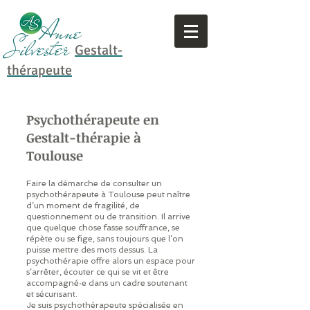
Anne
Silvester
Gestalt-
thérapeute
Psychothérapeute en
Gestalt-thérapie à
Toulouse
Faire la démarche de consulter un
psychothérapeute à Toulouse peut naître
d’un moment de fragilité, de
questionnement ou de transition. Il arrive
que quelque chose fasse souffrance, se
répète ou se fige, sans toujours que l’on
puisse mettre des mots dessus. La
psychothérapie offre alors un espace pour
s’arrêter, écouter ce qui se vit et être
accompagné·e dans un cadre soutenant
et sécurisant.
Je suis psychothérapeute spécialisée en